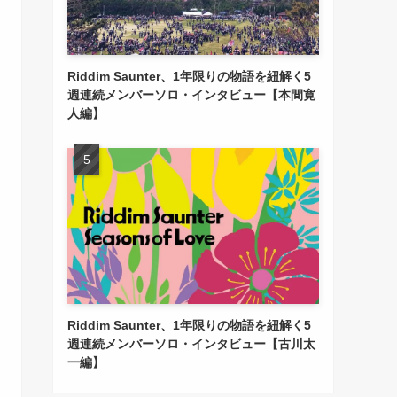
Riddim Saunter、1年限りの物語を紐解く5
週連続メンバーソロ・インタビュー【本間寛
人編】
Riddim Saunter、1年限りの物語を紐解く5
週連続メンバーソロ・インタビュー【古川太
一編】