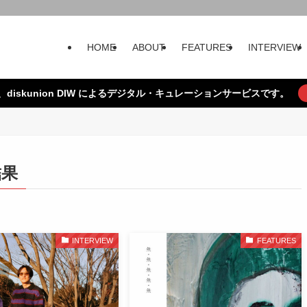
HOME
ABOUT
FEATURES
INTERVIEW
、diskunion DIW によるデジタル・キュレーションサービスです。
結果
INTERVIEW
FEATURES