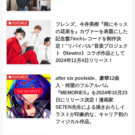
フレンズ、今井美樹『雨にキッス
FEATURES
の花束を』カヴァーを表題にした
記念盤7inchレコードを制作決
定！”リバイバル”音楽プロジェク
ト《Newtro》コラボ作品として
2024年12月4日リリース！
after six poolside、豪華12曲
FEATURES
入・待望のフルアルバム
『MEMORIES』を2024年10月23
日にリリース決定！漫画家
SE7EN先生による描きおろしイ
ラストが印象的な、キャリア初の
フィジカル作品。