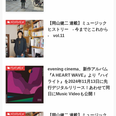
【岡山健二 連載】ミュージック
INTERVIEW
ヒストリー - 今までとこれから
- vol.11
evening cinema、新作アルバム
FEATURES
『A HEART WAVE』より『ハイ
ライト』を2024年11月13日に先
行デジタルリリース！あわせて同
日にMusic Videoも公開！
【岡山健二 連載】ミュージック
INTERVIEW