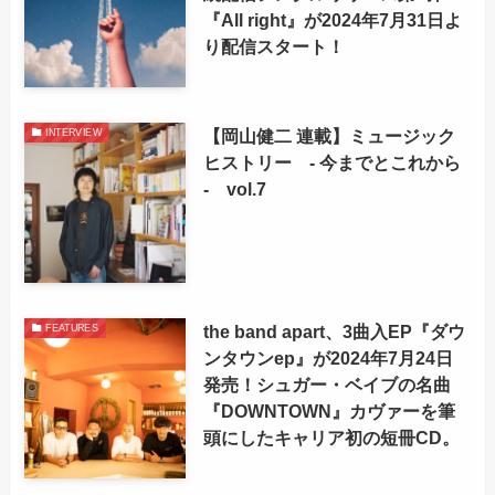
『All right』が2024年7月31日よ
り配信スタート！
【岡山健二 連載】ミュージック
INTERVIEW
ヒストリー - 今までとこれから
- vol.7
the band apart、3曲入EP『ダウ
FEATURES
ンタウンep』が2024年7月24日
発売！シュガー・ベイブの名曲
『DOWNTOWN』カヴァーを筆
頭にしたキャリア初の短冊CD。