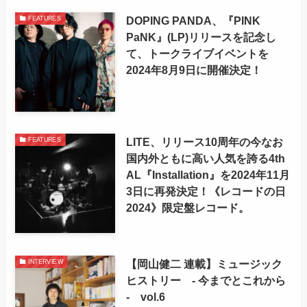
DOPING PANDA、『PINK
FEATURES
PaNK』(LP)リリースを記念し
て、トークライブイベントを
2024年8月9日に開催決定！
LITE、リリース10周年の今なお
FEATURES
国内外ともに高い人気を誇る4th
AL『Installation』を2024年11月
3日に再発決定！《レコードの日
2024》限定盤レコード。
【岡山健二 連載】ミュージック
INTERVIEW
ヒストリー - 今までとこれから
- vol.6