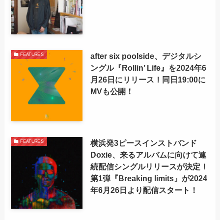
after six poolside、デジタルシ
FEATURES
ングル『Rollin’ Life』を2024年6
月26日にリリース！同日19:00に
MVも公開！
横浜発3ピースインストバンド
FEATURES
Doxie、来るアルバムに向けて連
続配信シングルリリースが決定！
第1弾『Breaking limits』が2024
年6月26日より配信スタート！