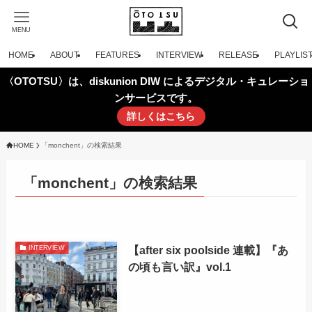
MENU
HOME
ABOUT
FEATURES
INTERVIEW
RELEASE
PLAYLIS
〈OTOTSU〉は、diskunion DIW によるデジタル・キュレーショ
ンサービスです。
詳しくはこちら
HOME
「monchent」の検索結果
「monchent」の検索結果
【after six poolside 連載】『あ
INTERVIEW
の頃も言い訳』vol.1