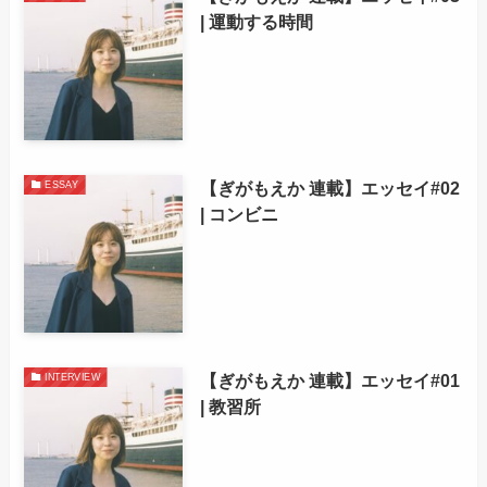
| 運動する時間
【ぎがもえか 連載】エッセイ#02
ESSAY
| コンビニ
【ぎがもえか 連載】エッセイ#01
INTERVIEW
| 教習所