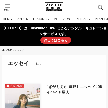
MENU
HOME
ABOUT
FEATURES
INTERVIEW
RELEASE
PLAYLIS
〈OTOTSU〉は、diskunion DIW によるデジタル・キュレーショ
ンサービスです。
詳しくはこちら
HOME
エッセイ
エッセイ
– tag –
【ぎがもえか 連載】エッセイ#06
INTERVIEW
| イヤイヤ星人