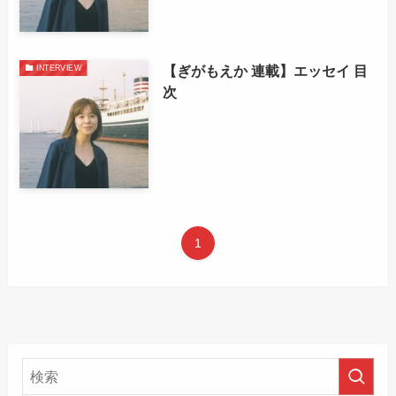
【ぎがもえか 連載】エッセイ 目
INTERVIEW
次
1