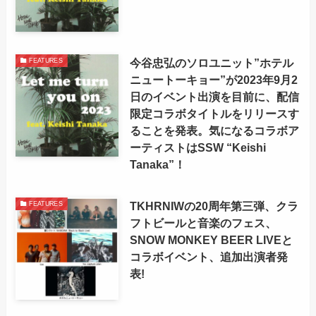
今谷忠弘のソロユニット”ホテル
FEATURES
ニュートーキョー”が2023年9月2
日のイベント出演を目前に、配信
限定コラボタイトルをリリースす
ることを発表。
気になるコラボア
ーティストはSSW “Keishi
Tanaka”！
TKHRNIWの20周年第三弾、クラ
FEATURES
フトビールと音楽のフェス、
SNOW MONKEY BEER LIVEと
コラボイベント、追加出演者発
表!