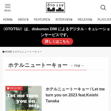
MENU
HOME
ABOUT
FEATURES
INTERVIEW
RELEASE
PLAYLIS
〈OTOTSU〉は、diskunion DIW によるデジタル・キュレーショ
ンサービスです。
詳しくはこちら
HOME
ホテルニュートーキョー
ホテルニュートーキョー
– tag –
ホテルニュートーキョー / Let me
RELEASE
turn you on 2023 feat.Keishi
Tanaka