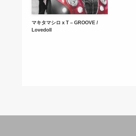
マキタマシロ x T – GROOVE /
Lovedoll