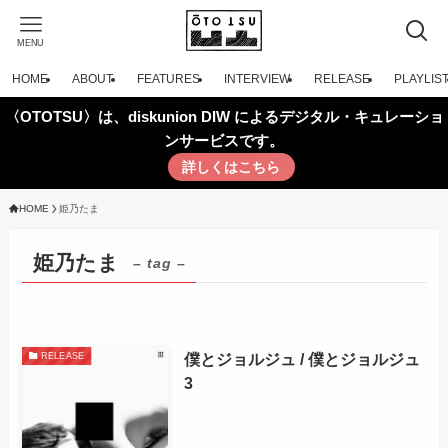
MENU
HOME
ABOUT
FEATURES
INTERVIEW
RELEASE
PLAYLIS
〈OTOTSU〉は、diskunion DIW によるデジタル・キュレーショ
ンサービスです。
詳しくはこちら
HOME
姫乃たま
姫乃たま
– tag –
僕とジョルジュ / 僕とジョルジュ
RELEASE
3