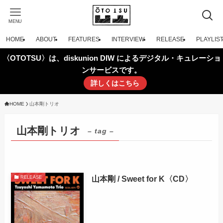
MENU
HOME
ABOUT
FEATURES
INTERVIEW
RELEASE
PLAYLIS
〈OTOTSU〉は、diskunion DIW によるデジタル・キュレーショ
ンサービスです。
詳しくはこちら
HOME
山本剛トリオ
山本剛トリオ
– tag –
山本剛 / Sweet for K〈CD〉
RELEASE