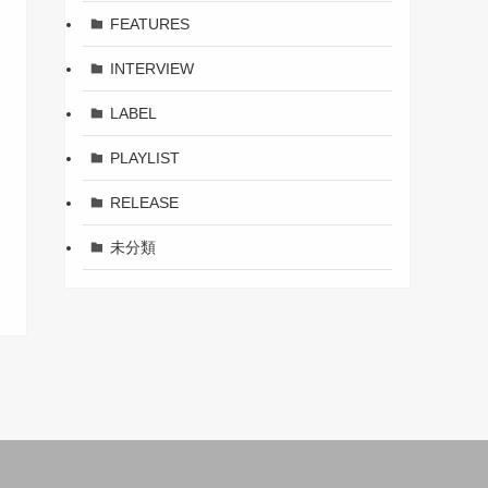
FEATURES
INTERVIEW
LABEL
PLAYLIST
RELEASE
未分類