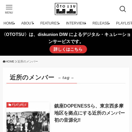
MENU
HOME
ABOUT
FEATURES
INTERVIEW
RELEASE
PLAYLIS
〈OTOTSU〉は、diskunion DIW によるデジタル・キュレーショ
ンサービスです。
詳しくはこちら
HOME
近所のメンバー
近所のメンバー
– tag –
鎮座DOPENESSら、東京西多摩
FEATURES
地区を拠点にする近所のメンバー
初の音源化‼