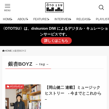
MENU
HOME
ABOUT
FEATURES
INTERVIEW
RELEASE
PLAYLIS
〈OTOTSU〉は、diskunion DIW によるデジタル・キュレーショ
ンサービスです。
詳しくはこちら
HOME
銀杏BOYZ
銀杏BOYZ
– tag –
【岡山健二 連載】ミュージック
INTERVIEW
ヒストリー - 今までとこれから
–