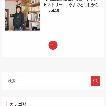
ヒストリー - 今までとこれから
- vol.10
1
カテゴリー