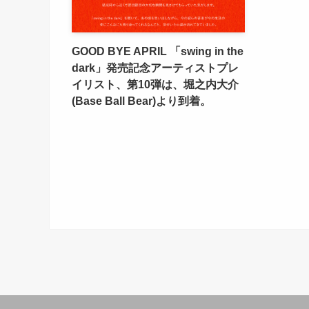
GOOD BYE APRIL 「swing in the
dark」発売記念アーティストプレ
イリスト、第10弾は、堀之内大介
(Base Ball Bear)より到着。