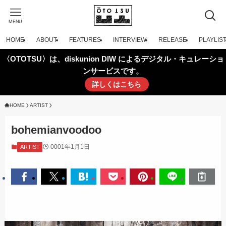
MENU
HOME
ABOUT
FEATURES
INTERVIEW
RELEASE
PLAYLIS
〈OTOTSU〉は、diskunion DIW によるデジタル・キュレーショ
ンサービスです。
詳しくはこちら
HOME
ARTIST
bohemianvoodoo
0001年1月1日
ARTIST