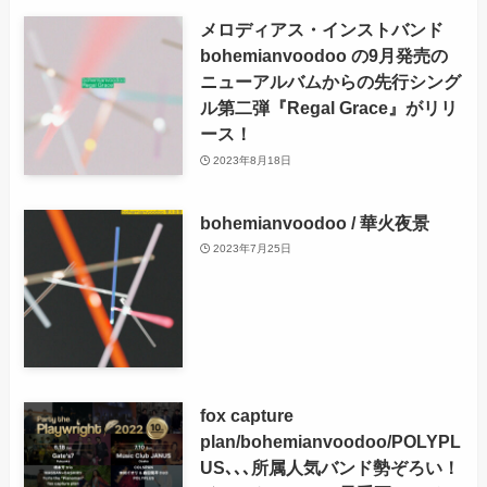
メロディアス・インストバンド
bohemianvoodoo の9月発売の
ニューアルバムからの先行シング
ル第二弾『Regal Grace』がリリ
ース！
2023年8月18日
bohemianvoodoo / 華火夜景
2023年7月25日
fox capture
plan/bohemianvoodoo/POLYPL
US､､､所属人気バンド勢ぞろい！