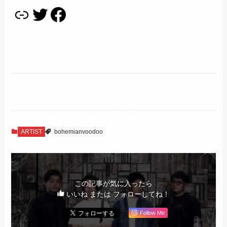
リンク
Twitter
Facebook
ARTIST
bohemianvoodoo
この記事が気に入ったら
いいね または フォローしてね！
Follow Me