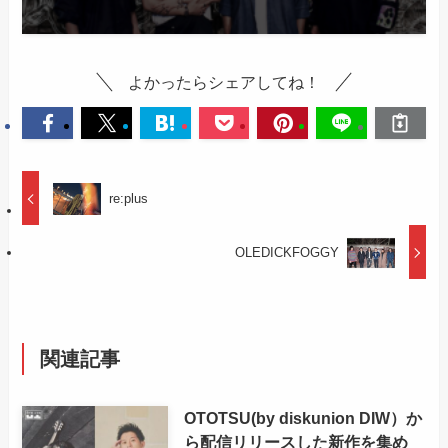
よかったらシェアしてね！
re:plus
OLEDICKFOGGY
関連記事
OTOTSU(by diskunion DIW）か
ら配信リリースした新作を集め