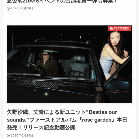
念公演2DAYSイベントの出演者第一弾も解禁！
2026年6月29日
FEATURES
矢野沙織、丈青による新ユニット”Besties our
sounds.”ファーストアルバム『rose garden』本日
発売！リリース記念動画公開
2026年6月24日