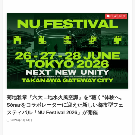
FEATURES
菊地雅章『六大＝地水火風空識』を“聴く”体験へ。
Sónarをコラボレーターに迎えた新しい都市型フェ
スティバル「NU Festival 2026」が開催
2026年5月14日