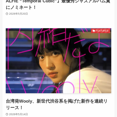
ALFIE “Temporal Cubic”』最優秀ジャズアルバム賞
にノミネート！
2026年5月20日
FEATURES
台湾発Wooly、新世代渋谷系を掲げた新作を連続リ
リース！
2026年5月14日