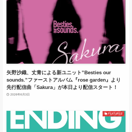
矢野沙織、丈青による新ユニット”Besties our
sounds.”ファーストアルバム『rose garden』より
先行配信曲「Sakura」が本日より配信スタート！
2026年6月3日
FEATURES