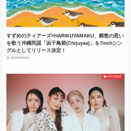
すずめのティアーズ×HARIKUYAMAKU、郷愁の思い
を歌う沖縄民謡「浜千鳥節(Chijuyaa)」を7inchシン
グルとしてリリース決定！
2026年8月6日
FEATURES