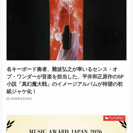
名キーボード奏者、難波弘之が率いるセンス・オ
ブ・ワンダーが音楽を担当した、平井和正原作のSF
小説「真幻魔大戦」のイメージアルバムが待望の初
紙ジャケ化！
2026年4月30日
FEATURES