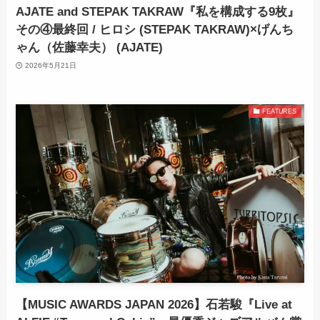
AJATE and STEPAK TAKRAW『私を構成する9枚』
その④最終回 / ヒロシ (STEPAK TAKRAW)×げんち
ゃん（佐藤幸夫） (AJATE)
2026年5月21日
FEATURES
【MUSIC AWARDS JAPAN 2026】石若駿『Live at