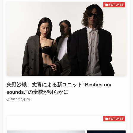
FEATURES
矢野沙織、丈青による新ユニット”Besties our
sounds.”の全貌が明らかに
2026年5月13日
FEATURES