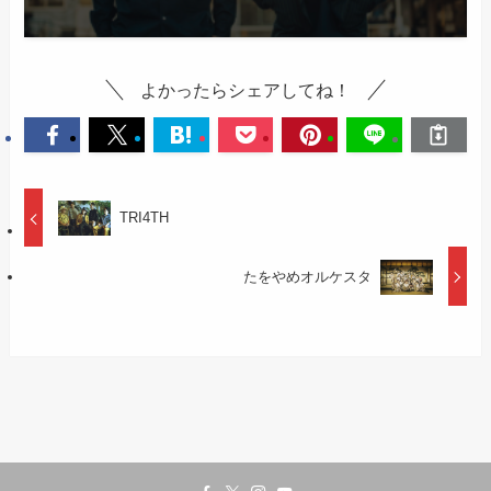
よかったらシェアしてね！
TRI4TH
たをやめオルケスタ