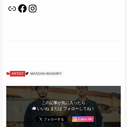
リンク
Facebook
Instagram
ARTIST
MASSAN×BASHIRY
この記事が気に入ったら
いいね または フォローしてね！
Follow Me