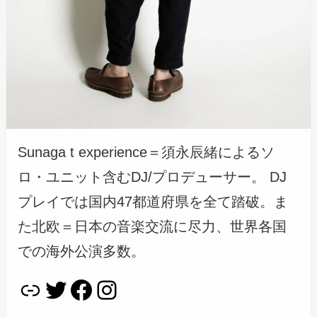
Sunaga t experience＝須永辰緒によるソ
ロ・ユニット含むDJ/プロデューサー。 DJ
プレイでは国内47都道府県を全て踏破。ま
た北欧＝日本の音楽交流に尽力、世界各国
での海外公演多数。
リンク
Twitter
Facebook
Instagram