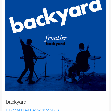
backyard
FRONTIER BACKYARD