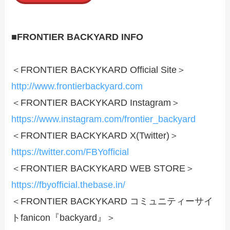
■FRONTIER BACKYARD INFO
＜FRONTIER BACKYKARD Official Site＞
http://www.frontierbackyard.com
＜FRONTIER BACKYKARD Instagram＞
https://www.instagram.com/frontier_backyard
＜FRONTIER BACKYKARD X(Twitter)＞
https://twitter.com/FBYofficial
＜FRONTIER BACKYKARD WEB STORE＞
https://fbyofficial.thebase.in/
＜FRONTIER BACKYKARD コミュニティーサイ
トfanicon『backyard』＞