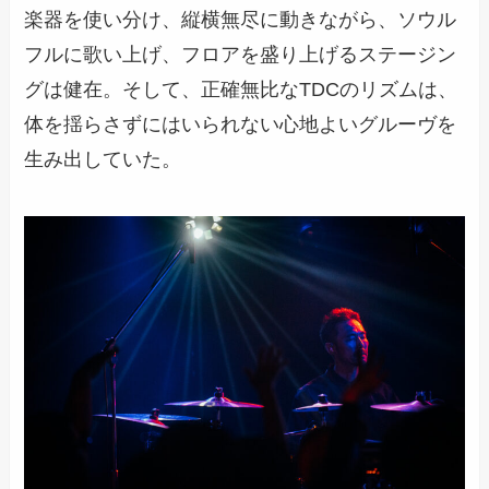
楽器を使い分け、縦横無尽に動きながら、ソウル
フルに歌い上げ、フロアを盛り上げるステージン
グは健在。そして、正確無比なTDCのリズムは、
体を揺らさずにはいられない心地よいグルーヴを
生み出していた。