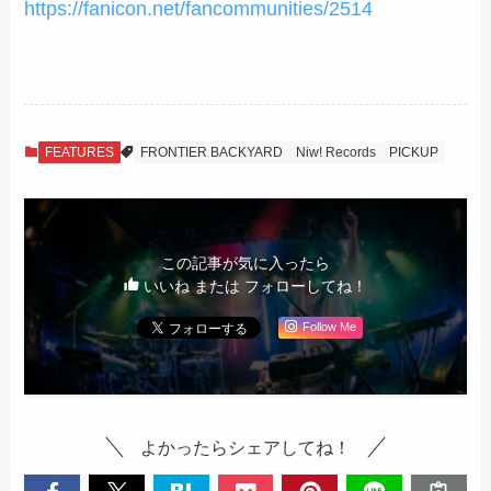
https://fanicon.net/fancommunities/2514
FEATURES
FRONTIER BACKYARD
Niw! Records
PICKUP
この記事が気に入ったら
いいね または フォローしてね！
Follow Me
よかったらシェアしてね！