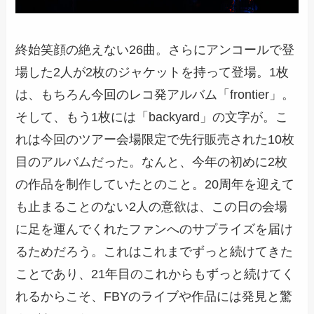
終始笑顔の絶えない26曲。さらにアンコールで登
場した2人が2枚のジャケットを持って登場。1枚
は、もちろん今回のレコ発アルバム「frontier」。
そして、もう1枚には「backyard」の文字が。こ
れは今回のツアー会場限定で先行販売された10枚
目のアルバムだった。なんと、今年の初めに2枚
の作品を制作していたとのこと。20周年を迎えて
も止まることのない2人の意欲は、この日の会場
に足を運んでくれたファンへのサプライズを届け
るためだろう。これはこれまでずっと続けてきた
ことであり、21年目のこれからもずっと続けてく
れるからこそ、FBYのライブや作品には発見と驚