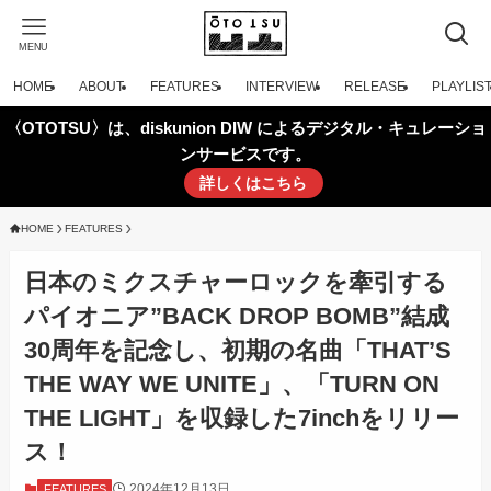
MENU
HOME
ABOUT
FEATURES
INTERVIEW
RELEASE
PLAYLIS
〈OTOTSU〉は、diskunion DIW によるデジタル・キュレーショ
ンサービスです。
詳しくはこちら
HOME
FEATURES
日本のミクスチャーロックを牽引する
パイオニア”BACK DROP BOMB”結成
30周年を記念し、初期の名曲「THAT’S
THE WAY WE UNITE」、「TURN ON
THE LIGHT」を収録した7inchをリリー
ス！
2024年12月13日
FEATURES