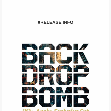
■RELEASE INFO