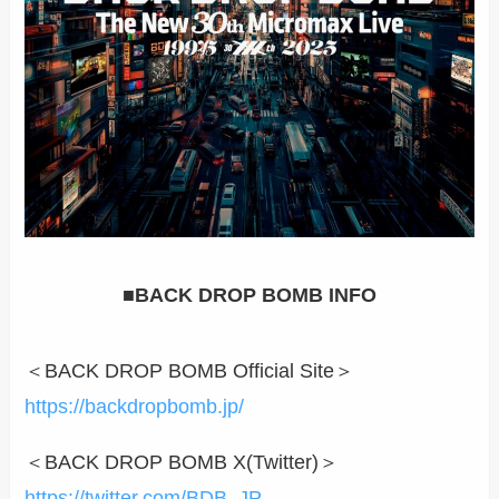
■BACK DROP BOMB INFO
＜BACK DROP BOMB Official Site＞
https://backdropbomb.jp/
＜BACK DROP BOMB X(Twitter)＞
https://twitter.com/BDB_JP