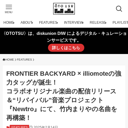
MENU
HOME
ABOUT
FEATURES
INTERVIEW
RELEASE
PLAYLIS
〈OTOTSU〉は、diskunion DIW によるデジタル・キュレーショ
ンサービスです。
詳しくはこちら
HOME
FEATURES
FRONTIER BACKYARD × illiomoteの強
力タッグが誕生！
コラボオリジナル楽曲の配信リリース
＆“リバイバル”音楽プロジェクト
『Newtro』にて、竹内まりやの名曲を
再構築！
2025年2月14日
FEATURES