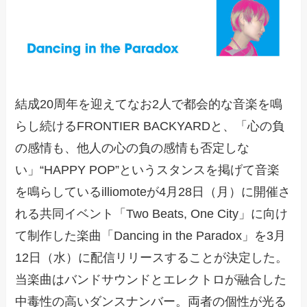
結成20周年を迎えてなお2人で都会的な音楽を鳴
らし続けるFRONTIER BACKYARDと、「心の負
の感情も、他人の心の負の感情も否定しな
い」“HAPPY POP”というスタンスを掲げて音楽
を鳴らしているilliomoteが4月28日（月）に開催さ
れる共同イベント「Two Beats, One City」に向け
て制作した楽曲「Dancing in the Paradox」を3月
12日（水）に配信リリースすることが決定した。
当楽曲はバンドサウンドとエレクトロが融合した
中毒性の高いダンスナンバー。両者の個性が光る