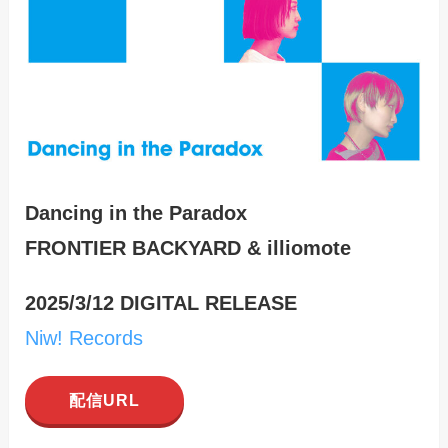
Dancing in the Paradox
FRONTIER BACKYARD & illiomote
2025/3/12 DIGITAL RELEASE
Niw! Records
配信URL