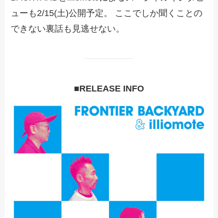
ューも2/15(土)公開予定。 ここでしか聞くことの
できない裏話も見逃せない。
■RELEASE INFO