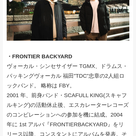
・FRONTIER BACKYARD
ヴォーカル・シンセサイザー TGMX、ドラムス・
バッキングヴォーカル 福田”TDC”忠章の2人組ロ
ックバンド。 略称は FBY。
2001 年、前身バンド・SCAFULL KING(スキャフ
ルキング)の活動休止後、エスカレーターレコーズ
のコンピレーションへの参加を機に結成。2004
年に 1st アルバ『FRONTIERBACKYARD』をリ
リース以降、コンスタントにアルバムを発表。そ