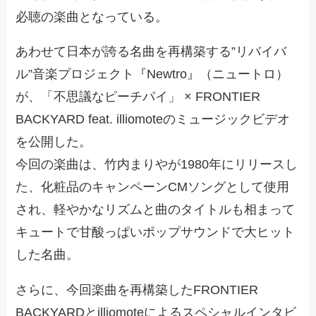
必聴の楽曲となっている。
あわせて日本が誇る名曲を再構築する”リバイバ
ル”音楽プロジェクト『Newtro』（ニュートロ）
が、「不思議なピーチパイ」 × FRONTIER
BACKYARD feat. illiomoteのミュージックビデオ
を公開した。
今回の楽曲は、竹内まりやが1980年にリリースし
た、化粧品のキャンペーンCMソングとして使用
され、軽やかなリズムと曲のタイトルも相まって
キュートで甘酸っぱいポップサウンドで大ヒット
した名曲。
さらに、今回楽曲を再構築したFRONTIER
BACKYARDとilliomoteによるスペシャルインタビ