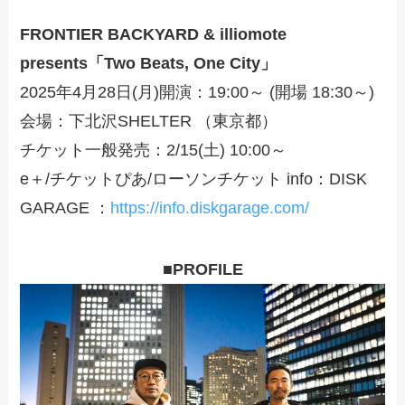
FRONTIER BACKYARD & illiomote
presents
「Two Beats, One City」
2025年4月28日(月)開演：19:00～ (開場 18:30～)
会場：下北沢SHELTER （東京都）
チケット一般発売：2/15(土) 10:00～
e＋/チケットぴあ/ローソンチケット info：DISK
GARAGE ：
https://info.diskgarage.com/
■PROFILE