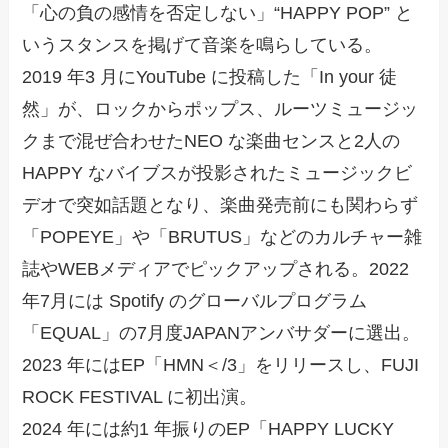
「心の負の感情を否定しない」“HAPPY POP” と
いうスタンスを掲げて音楽を鳴らしている。
2019 年3 月にYouTube に投稿した「In your 徒
然」が、ロックからポップス、ルーツミュージッ
クまで混ぜ合わせたNEO な楽曲センスと2人の
HAPPY なバイブスが投影されたミュージックビ
デオで突如話題となり、楽曲発売前にも関わらず
「POPEYE」や「BRUTUS」などのカルチャー雑
誌やWEBメディアでピックアップされる。2022
年7月には Spotify のグローバルプログラム
「EQUAL」の7月度JAPANアンバサダーに選出。
2023 年にはEP「HMN＜/3」をリリースし、FUJI
ROCK FESTIVAL に初出演。
2024 年には約1 年振りのEP「HAPPY LUCKY