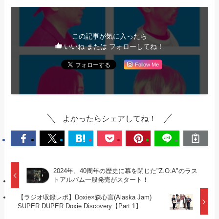
この記事が気に入ったら
いいね または フォローしてね！
Follow Me
よかったらシェアしてね！
2024年、40周年の歴史に幕を閉じた"Z.O.A"のラス
トアルバム一般発売がスタート！
【ラジオ収録レポ】Doxie×森心言(Alaska Jam)
SUPER DUPER Doxie Discovery【Part 1】