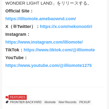
WONDER LIGHT LAND」をリリースする。
Official Site：
https://illiomote.amebaownd.com/
X（※Twitter）：
https://x.com/nekonootiri
Instagram：
https://www.instagram.com/illiomote/
TikTok：
https://www.tiktok.com/@illiomote
YouTube：
https://www.youtube.com/@illiomote1275
FEATURES
FRONTIER BACKYARD
illiomote
Niw! Records
PICKUP