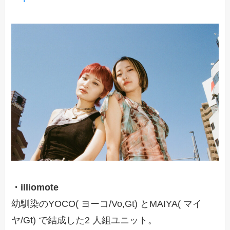
・illiomote
幼馴染のYOCO( ヨーコ/Vo,Gt) とMAIYA( マイ
ヤ/Gt) で結成した2 人組ユニット。