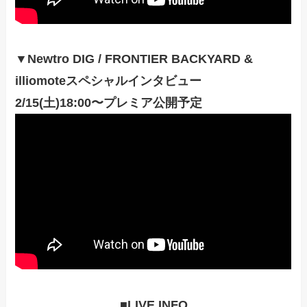
▼Newtro DIG / FRONTIER BACKYARD &
illiomoteスペシャルインタビュー
2/15(
土)18:00〜プレミア公開予定
■LIVE INFO