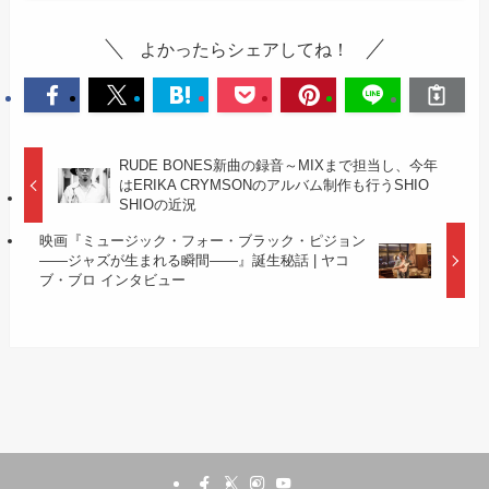
よかったらシェアしてね！
RUDE BONES新曲の録音～MIXまで担当し、今年
はERIKA CRYMSONのアルバム制作も行うSHIO
SHIOの近況
映画『ミュージック・フォー・ブラック・ピジョン
——ジャズが生まれる瞬間——』誕生秘話 | ヤコ
ブ・ブロ インタビュー