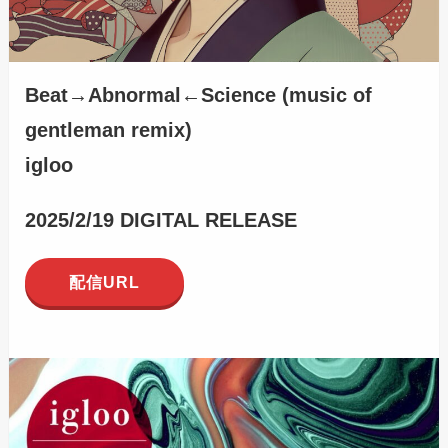
Beat→Abnormal←Science
(music of
gentleman remix)
igloo
2025/2/19 DIGITAL RELEASE
配信URL