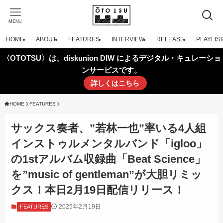
MENU
HOME
ABOUT
FEATURES
INTERVIEW
RELEASE
PLAYLIS
〈OTOTSU〉は、diskunion DIW によるデジタル・キュレーショ
ンサービスです。
詳しくはこちら
HOME
FEATURES
サックス奏者、”若林一也”率いる4人組
インストゥルメンタルバンド「igloo」
の1stアルバム収録曲「Beat Science」
を”music of gentleman”が大胆リミッ
クス！本日2月19日配信リリース！
2025年2月19日
FEATURES