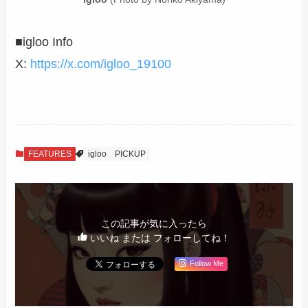
■igloo Info
X:
https://x.com/igloo_19100
FEATURES
igloo
PICKUP
この記事が気に入ったら
いいね または フォローしてね！
Follow Me