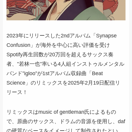
2023年にリリースした2ndアルバム「Synapse
Confusion」が海外を中心に高い評価を受け
Spotify再生回数が20万回を超えるサックス奏
者、”若林一也”率いる4人組インストゥルメンタル
バンド”igloo”が1stアルバム収録曲「Beat
Science」のリミックスを2025年2月19日配信リ
リース！
リミックスはmusic of gentleman氏によるもの
で、原曲のサックス、ドラムの音源を使用し、daf
の硬質なベースをイメージして制作されたとい