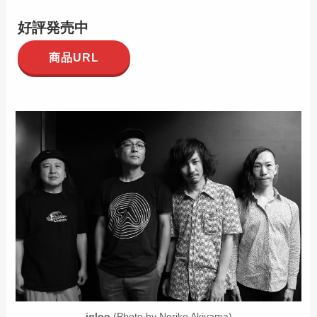
好評発売中
商品URL
igloo
(Photo by Noriko Akiyama)