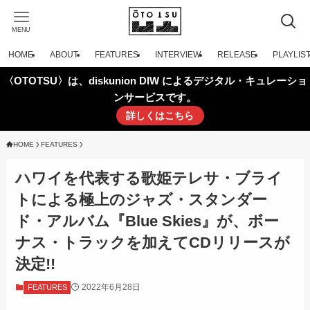
MENU
HOME
ABOUT
FEATURES
INTERVIEW
RELEASE
PLAYLIS
〈OTOTSU〉は、diskunion DIW によるデジタル・キュレーショ
ンサービスです。
詳しくはこちら
HOME
FEATURES
ハワイを代表する歌姫テレサ・ブライ
トによる極上のジャズ・スタンダー
ド・アルバム『Blue Skies』が、ボー
ナス・トラックを加えてCDリリースが
決定!!
2022年6月28日
FEATURES