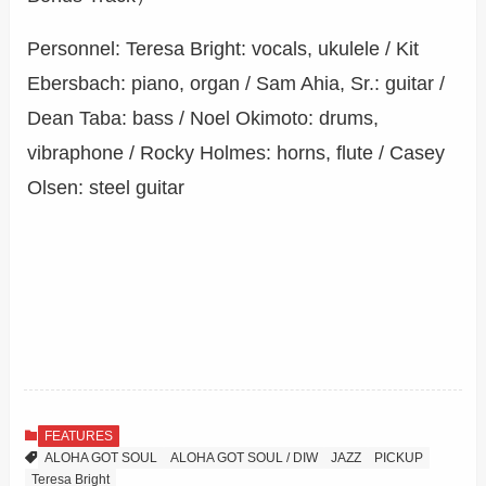
Personnel: Teresa Bright: vocals, ukulele / Kit
Ebersbach: piano, organ / Sam Ahia, Sr.: guitar /
Dean Taba: bass / Noel Okimoto: drums,
vibraphone / Rocky Holmes: horns, flute / Casey
Olsen: steel guitar
FEATURES
ALOHA GOT SOUL
ALOHA GOT SOUL / DIW
JAZZ
PICKUP
Teresa Bright