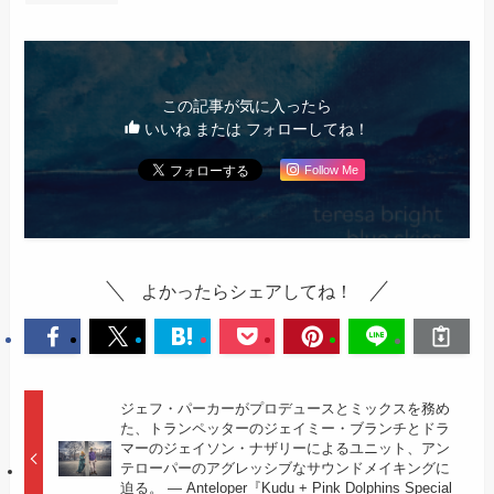
この記事が気に入ったら
いいね または フォローしてね！
Follow Me
よかったらシェアしてね！
ジェフ・パーカーがプロデュースとミックスを務め
た、トランペッターのジェイミー・ブランチとドラ
マーのジェイソン・ナザリーによるユニット、アン
テローパーのアグレッシブなサウンドメイキングに
迫る。 — Anteloper『Kudu + Pink Dolphins Special