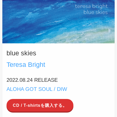
blue skies
Teresa Bright
2022.08.24 RELEASE
ALOHA GOT SOUL / DIW
CD / T-shirtsを購入する。