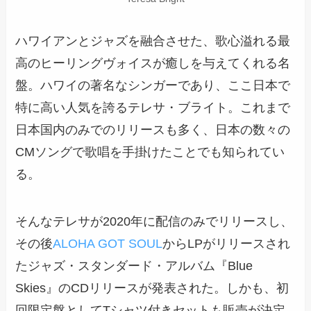
ハワイアンとジャズを融合させた、歌心溢れる最
高のヒーリングヴォイスが癒しを与えてくれる名
盤。ハワイの著名なシンガーであり、ここ日本で
特に高い人気を誇るテレサ・ブライト。これまで
日本国内のみでのリリースも多く、日本の数々の
CMソングで歌唱を手掛けたことでも知られてい
る。
そんなテレサが2020年に配信のみでリリースし、
その後
ALOHA GOT SOUL
からLPがリリースされ
たジャズ・スタンダード・アルバム『Blue
Skies』のCDリリースが発表された。しかも、初
回限定盤としてTシャツ付きセットも販売が決定