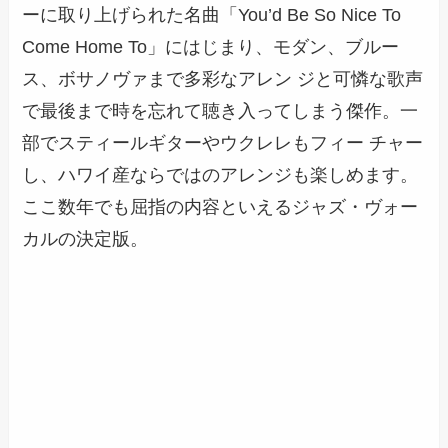
ーに取り上げられた名曲「You’d Be So Nice To
Come Home To」にはじまり、モダン、ブルー
ス、ボサノヴァまで多彩なアレン ジと可憐な歌声
で最後まで時を忘れて聴き入ってしまう傑作。一
部でスティールギターやウクレレもフィー チャー
し、ハワイ産ならではのアレンジも楽しめます。
ここ数年でも屈指の内容といえるジャズ・ヴォー
カルの決定版。