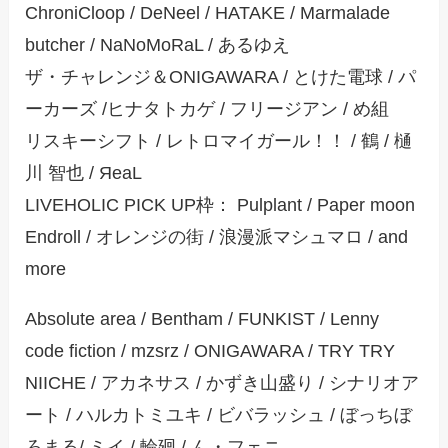
ChroniCloop / DeNeel / HATAKE / Marmalade
butcher / NaNoMoRaL / あるゆえ
ザ・チャレンジ＆ONIGAWARA / とけた電球 / パ
ーカーズ /ヒナタトカゲ / フリージアン / め組
リスキーシフト / レトロマイガール！！ / 鶴 / 樋
川 智也 / ЯeaL
LIVEHOLIC PICK UP枠： Pulplant / Paper moon
Endroll / オレンジの街 / 浪漫派マシュマロ / and
more
Absolute area / Bentham / FUNKIST / Lenny
code fiction / mzsrz / ONIGAWARA / TRY TRY
NIICHE / アカネサス / かずき山盛り / シナリオア
ート / ハルカトミユキ / ビバラッシュ / ぼっちぼ
ろまる/ ミイ / 輪廻 / ん・フェニ