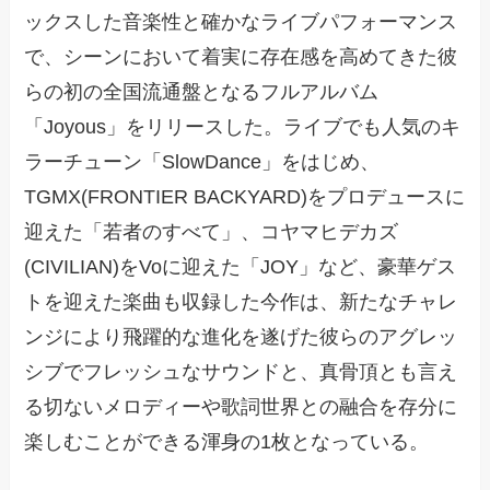
ックスした音楽性と確かなライブパフォーマンス
で、シーンにおいて着実に存在感を高めてきた彼
らの初の全国流通盤となるフルアルバム
「Joyous」をリリースした。ライブでも人気のキ
ラーチューン「SlowDance」をはじめ、
TGMX(FRONTIER BACKYARD)をプロデュースに
迎えた「若者のすべて」、コヤマヒデカズ
(CIVILIAN)をVoに迎えた「JOY」など、豪華ゲス
トを迎えた楽曲も収録した今作は、新たなチャレ
ンジにより飛躍的な進化を遂げた彼らのアグレッ
シブでフレッシュなサウンドと、真骨頂とも言え
る切ないメロディーや歌詞世界との融合を存分に
楽しむことができる渾身の1枚となっている。