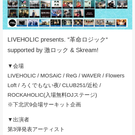
LIVEHOLIC presents. “革命ロジック“
supported by 激ロック & Skream!
▼会場
LIVEHOLIC / MOSAiC / ReG / WAVER / Flowers
Loft / ろくでもない夜/ CLUB251/近松 /
ROCKAHOLIC(入場無料DJステージ)
※下北沢9会場サーキット企画
▼出演者
第3弾発表アーティスト