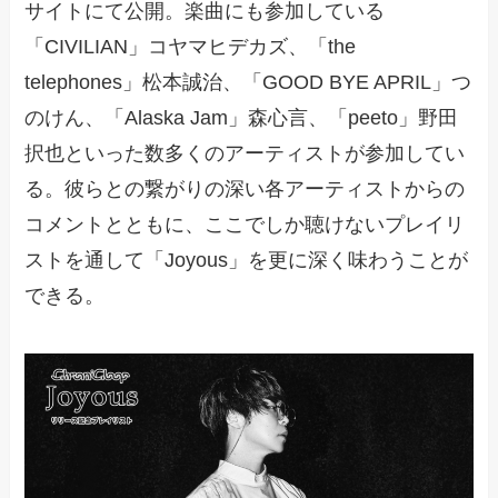
サイトにて公開。楽曲にも参加している
「CIVILIAN」コヤマヒデカズ、「the
telephones」松本誠治、「GOOD BYE APRIL」つ
のけん、「Alaska Jam」森心言、「peeto」野田
択也といった数多くのアーティストが参加してい
る。彼らとの繋がりの深い各アーティストからの
コメントとともに、ここでしか聴けないプレイリ
ストを通して「Joyous」を更に深く味わうことが
できる。