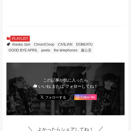
PLAYLIST
Alaska Jam
ChroniCloop
CIVILIAN
DOBEATU
GOOD BYE APRIL
peeto
the telephones
森心言
この記事が気に入ったら
いいね または フォローしてね！
Follow Me
よかったらシェアしてね！