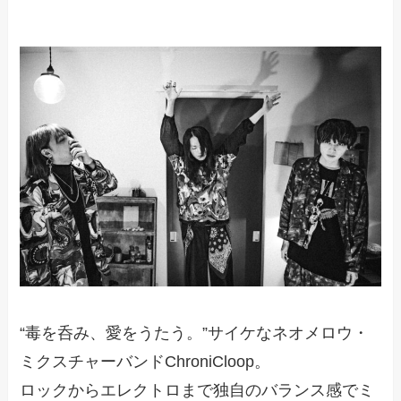
“毒を呑み、愛をうたう。”サイケなネオメロウ・
ミクスチャーバンドChroniCloop。
ロックからエレクトロまで独自のバランス感でミ