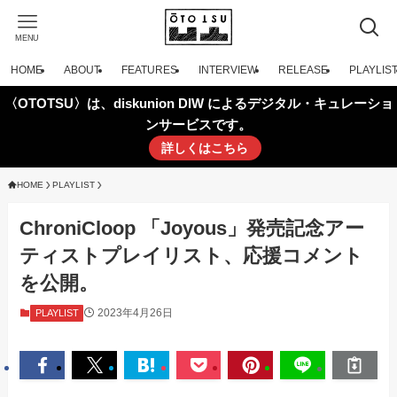
MENU
HOME
ABOUT
FEATURES
INTERVIEW
RELEASE
PLAYLIS
〈OTOTSU〉は、diskunion DIW によるデジタル・キュレーショ
ンサービスです。
詳しくはこちら
HOME
PLAYLIST
ChroniCloop 「Joyous」発売記念アー
ティストプレイリスト、応援コメント
を公開。
2023年4月26日
PLAYLIST