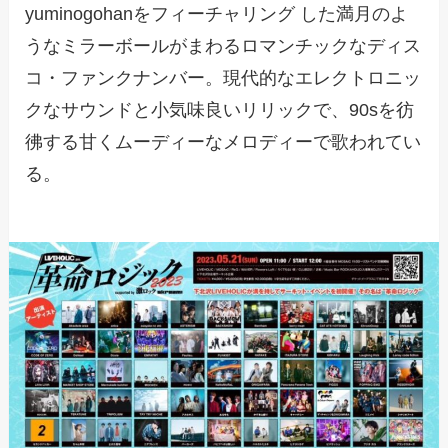
yuminogohanをフィーチャリング した満月のよ
うなミラーボールがまわるロマンチックなディス
コ・ファンクナンバー。現代的なエレクトロニッ
クなサウンドと小気味良いリリックで、90sを彷
彿する甘くムーディーなメロディーで歌われてい
る。