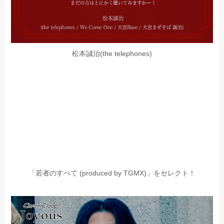
松本誠治(the telephones)
「若者のすべて (produced by TGMX)」をセレクト！