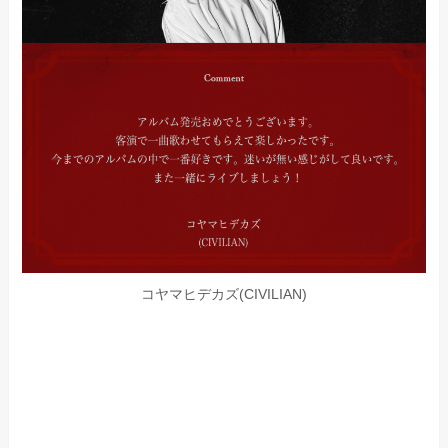
コヤマヒデカズ(CIVILIAN)