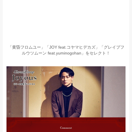
「黄昏フロムユー」「JOY feat.コヤマヒデカズ」「グレイプフ
ルウツムーン feat.yuminogohan」をセレクト！