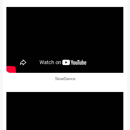
SlowDance