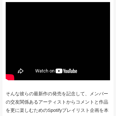
そんな彼らの最新作の発売を記念して、メンバー
の交友関係あるアーティストからコメントと作品
を更に楽しむためのSpotifyプレイリスト企画を本