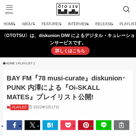
MENU
HOME
ABOUT
FEATURES
INTERVIEW
RELEASE
PLAYLIS
〈OTOTSU〉は、diskunion DIW によるデジタル・キュレーショ
ンサービスです。
詳しくはこちら
HOME
PLAYLIST
BAY FM『78 musi-curate』diskunion･
PUNK 内澤による『Oi-SKALL
MATES』プレイリスト公開!
2022年3月17日
PLAYLIST