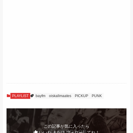
PLAYLIST
bayfm
oiskallmaates
PICKUP
PUNK
この記事が気に入ったら
いいね または フォローしてね！