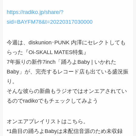
https://radiko.jp/share/?
sid=BAYFM78&t=20220317030000
今週は、diskunion･PUNK 内澤にセレクトしても
らった『Oi-SKALL MATES特集』
7年振りの新作7inch「踊ろよBaby | いかれた
Baby」が、完売するレコード店も出ている盛況振
り。
そんな彼らの新曲もラジオではオンエアされてい
るのでradikoでもチェックしてみよう
オンエアプレイリストはこちら。
*1曲目の踊ろよBabyは未配信音源のため未収録