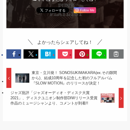
Follow Me
よかったらシェアしてね！
東京・立川発！ SONOSUKIMAKARA(ex.その隙間
から)、結成10周年を記念した初のフルアルバム
『SLOW MOTION』のリリースが決定！
ジャズ批評「ジャズオーディオ・ディスク大賞
2021」、ディスクユニオン制作部DIWリリース受賞
作品のミュージシャンより、コメントが到着!!