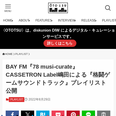
MENU
HOME
ABOUT
FEATURES
INTERVIEW
RELEASE
PLAYLIS
〈OTOTSU〉は、diskunion DIW によるデジタル・キュレーショ
ンサービスです。
詳しくはこちら
HOME
PLAYLIST
BAY FM『78 musi-curate』
CASSETRON Label嶋田による『格闘ゲ
ームサウンドトラック』プレイリスト
公開
2022年8月29日
PLAYLIST