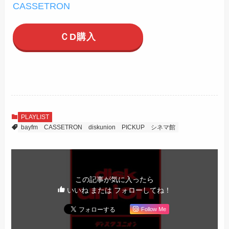
CASSETRON
ＣD購入
PLAYLIST
bayfm
CASSETRON
diskunion
PICKUP
シネマ館
この記事が気に入ったら
いいね または フォローしてね！
Follow Me