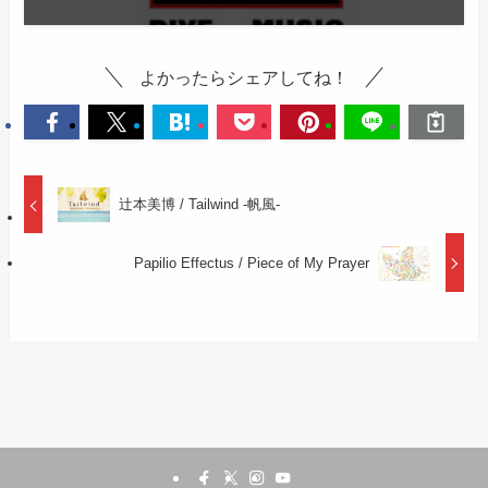
よかったらシェアしてね！
辻本美博 / Tailwind -帆風-
Papilio Effectus / Piece of My Prayer