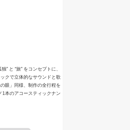
” と “旅” をコンセプトに、
ィックで立体的なサウンドと歌
風の眼」同様、制作の全行程を
ノ1本のアコースティックナン
。