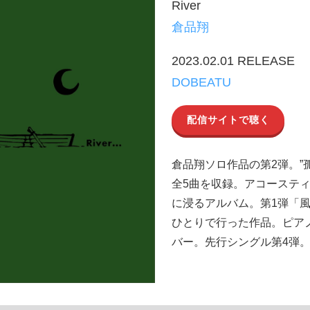
River
倉品翔
2023.02.01 RELEASE
DOBEATU
配信サイトで聴く
倉品翔ソロ作品の第2弾。”孤独
全5曲を収録。アコーステ
に浸るアルバム。第1弾「
ひとりで行った作品。ピア
バー。先行シングル第4弾