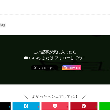
品翔
この記事が気に入ったら
いいね または フォローしてね！
Follow Me
よかったらシェアしてね！