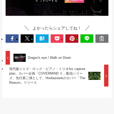
Follow Me
よかったらシェアしてね！
Dragon's eye / Walk on Down
現代版ジャズ・ロック・ピアノ・トリオfox capture
plan、カバー企画「COVERMIND Ⅱ」配信シリー
ズ、先行第二弾として、Hoobastankのカバー「The
Reason」リリース