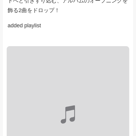
ドへと引きずり込む、アルバムのオープニングを
飾る2曲をドロップ！
added playlist