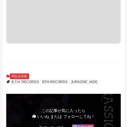
RELEASE
B.T.H. RECORDS
BTH-RECORDS
JURASSIC JADE
この記事が気に入ったら
いいね または フォローしてね！