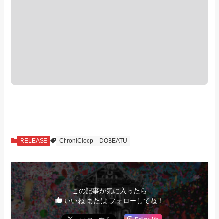
RELEASE
ChroniCloop
DOBEATU
この記事が気に入ったら
いいね または フォローしてね！
Follow Me