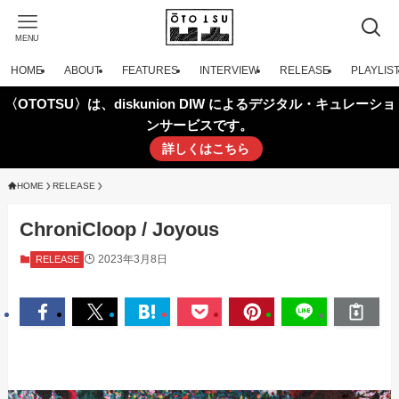
MENU
HOME
ABOUT
FEATURES
INTERVIEW
RELEASE
PLAYLIS
〈OTOTSU〉は、diskunion DIW によるデジタル・キュレーショ
ンサービスです。
詳しくはこちら
HOME
RELEASE
ChroniCloop / Joyous
2023年3月8日
RELEASE