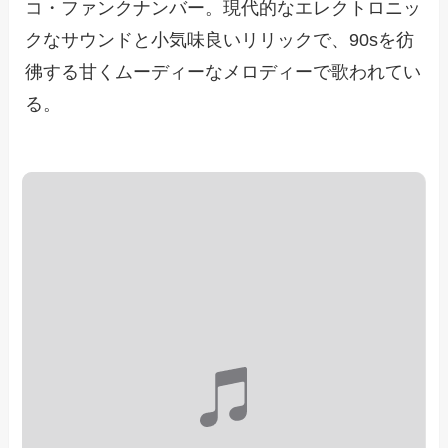
コ・ファンクナンバー。現代的なエレクトロニッ
クなサウンドと小気味良いリリックで、90sを彷
彿する甘くムーディーなメロディーで歌われてい
る。