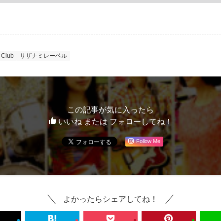
 Club
サザナミレーベル
この記事が気に入ったら
いいね または フォローしてね！
Follow Me
よかったらシェアしてね！