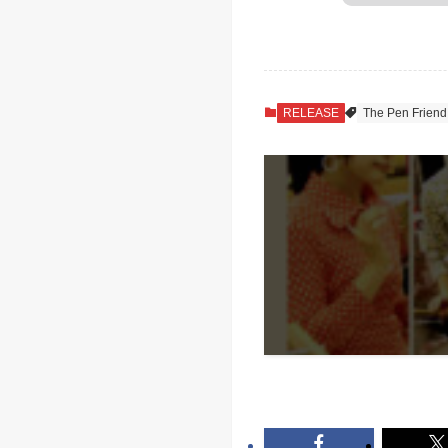
RELEASE
The Pen Friend