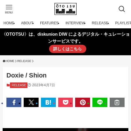
MENU
HOME
ABOUT
FEATURES
INTERVIEW
RELEASE
PLAYLIS
〈OTOTSU〉は、diskunion DIW によるデジタル・キュレーショ
ンサービスです。
詳しくはこちら
HOME
RELEASE
Doxie / Shion
2023年4月7日
RELEASE