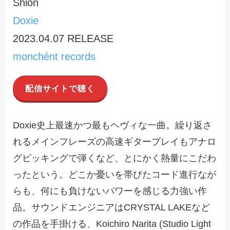
Shion
Doxie
2023.04.07 RELEASE
monchént records
配信サイトで聴く
Doxie史上最速かつ最もヘヴィな一曲。繰り返さ
れるメインフレーズの高速ギタープレイもアナロ
グピッキングで弾くなど、とにかく熱量にこだわ
ったという。どこか憂いを帯びたコード進行なが
らも、何にも負けないパワーを感じる力強い作
品。サウンドエンジニアはCRYSTAL LAKEなど
の作品を手掛ける、Koichiro Narita (Studio Light