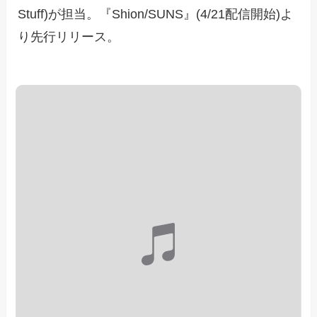
Stuff)が担当。『Shion/SUNS』(4/21配信開始)よ
り先行リリース。