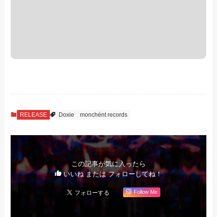
RELEASE
Doxie
monchént records
この記事が気に入ったら
いいね または フォローしてね！
Follow Me