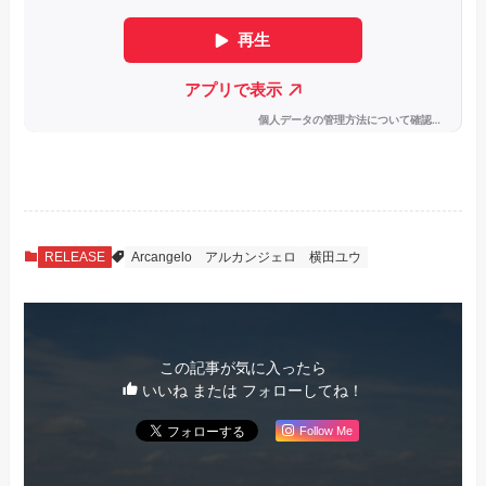
RELEASE
Arcangelo
アルカンジェロ
横田ユウ
この記事が気に入ったら
いいね または フォローしてね！
Follow Me