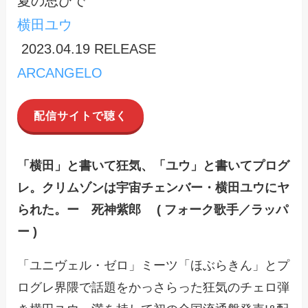
夏の思ひで
横田ユウ
2023.04.19 RELEASE
ARCANGELO
配信サイトで聴く
「横田」と書いて狂気、「ユウ」と書いてプログ
レ。クリムゾンは宇宙チェンバー・横田ユウにヤ
られた。ー 死神紫郎 ( フォーク歌手／ラッパ
ー )
「ユニヴェル・ゼロ」ミーツ「ほぶらきん」とプ
ログレ界隈で話題をかっさらった狂気のチェロ弾