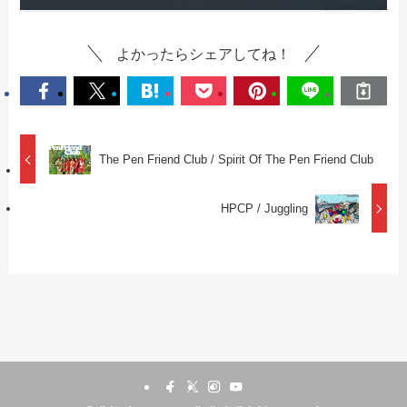
よかったらシェアしてね！
The Pen Friend Club / Spirit Of The Pen Friend Club
HPCP / Juggling