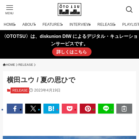
MENU
HOME
ABOUT
FEATURES
INTERVIEW
RELEASE
PLAYLIS
〈OTOTSU〉は、diskunion DIW によるデジタル・キュレーショ
ンサービスです。
詳しくはこちら
HOME
RELEASE
横田ユウ / 夏の思ひで
2023年4月19日
RELEASE