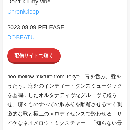
Don’t kill my vibe
ChroniCloop
2023.08.09 RELEASE
DOBEATU
配信サイトで聴く
neo-mellow mixture from Tokyo。毒を呑み、愛を
うたう。海外のインディー・ダンスミュージック
を基調にしたオルタナティヴなグルーヴで躍ら
せ、聴くものすべての脳みそを酩酊させる甘く刺
激的な歌と極上のメロディセンスで酔わせる、サ
イケなネオメロウ・ミクスチャー。「知らない景