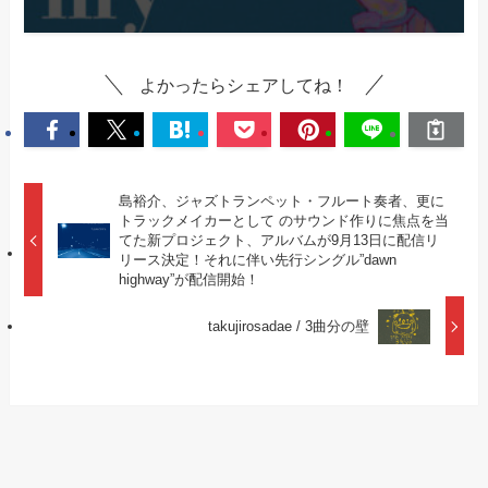
よかったらシェアしてね！
島裕介、ジャズトランペット・フルート奏者、更に
トラックメイカーとして のサウンド作りに焦点を当
てた新プロジェクト、アルバムが9月13日に配信リ
リース決定！それに伴い先行シングル”dawn
highway”が配信開始！
takujirosadae / 3曲分の壁