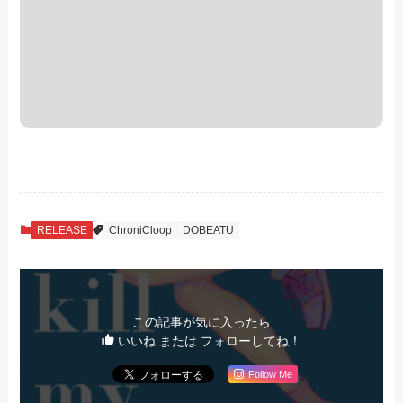
RELEASE
ChroniCloop
DOBEATU
この記事が気に入ったら
いいね または フォローしてね！
Follow Me