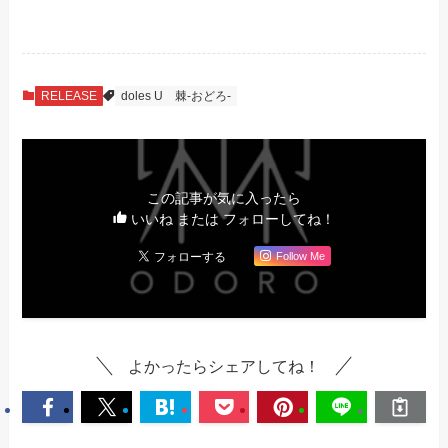
RELEASE
doles U
棘-おどろ-
この記事が気に入ったら
いいね または フォローしてね！
Follow Me
よかったらシェアしてね！