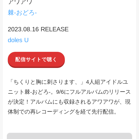
アワアワ
棘-おどろ-
2023.08.16 RELEASE
doles U
配信サイトで聴く
「ちくりと胸に刺さります、」4人組アイドルユ
ニット棘-おどろ-。9/6にフルアルバムのリリース
が決定！アルバムにも収録されるアワアワが、現
体制での再レコーディングを経て先行配信。