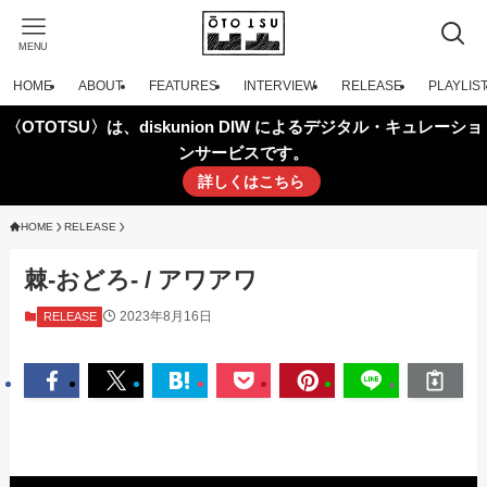
MENU
HOME
ABOUT
FEATURES
INTERVIEW
RELEASE
PLAYLIS
〈OTOTSU〉は、diskunion DIW によるデジタル・キュレーショ
ンサービスです。
詳しくはこちら
HOME
RELEASE
棘-おどろ- / アワアワ
2023年8月16日
RELEASE