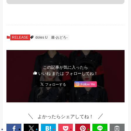
RELEASE
doles U
棘-おどろ-
この記事が気に入ったら
いいね または フォローしてね！
Follow Me
よかったらシェアしてね！