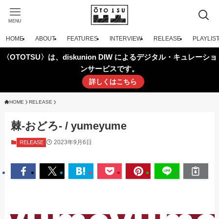
MENU
HOME
ABOUT
FEATURES
INTERVIEW
RELEASE
PLAYLIS
〈OTOTSU〉は、diskunion DIW によるデジタル・キュレーショ
ンサービスです。
詳しくはこちら
HOME
RELEASE
棘-おどろ- / yumeyume
2023年9月6日
RELEASE