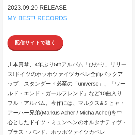
2023.09.20 RELEASE
MY BEST! RECORDS
配信サイトで聴く
川本真琴、4年ぶり5thアルバム「ひかり」リリー
ス!ドイツのホッホツァイツカペレ全面バックア
ップ。スタンダード必至の「universe」、「ワー
ルド・エンド・ガールフレンド」など10曲入り
フル・アルバム。今作には、マルクス&ミヒャ・
アーハー兄弟(Markus Acher / Micha Acher)を中
心としたドイツ・ミュンヘンのオルタナティヴ・
ブラス・バンド、ホッホツァイツカペレ