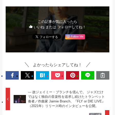
この記事が気に入ったら
いいね または フォローしてね！
Follow Me
よかったらシェアしてね！
— 故ジェイミー・ブランチを偲んで。 ジャズだけ
ではなく独自の音楽性を追求し続けたトランペット
奏者／作曲家 Jaimie Branch、『FLY or DIE LIVE』
（2021年）リリース時のインタビューを公開。