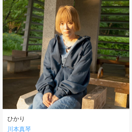
ひかり
川本真琴