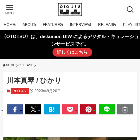
MENU
HOME
ABOUT
FEATURES
INTERVIEW
RELEASE
PLAYLIS
〈OTOTSU〉は、diskunion DIW によるデジタル・キュレーショ
ンサービスです。
詳しくはこちら
HOME
RELEASE
川本真琴 / ひかり
2023年9月20日
RELEASE