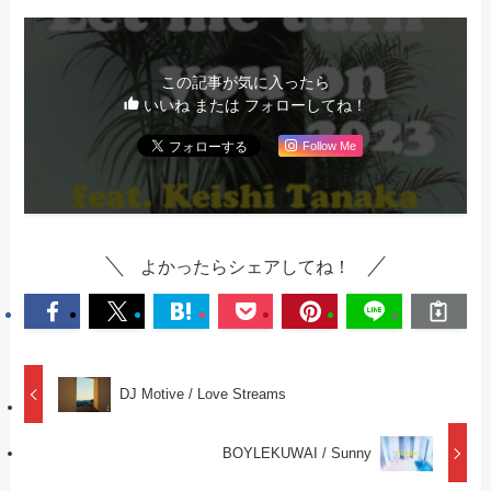
この記事が気に入ったら
いいね または フォローしてね！
Follow Me
よかったらシェアしてね！
DJ Motive / Love Streams
BOYLEKUWAI / Sunny