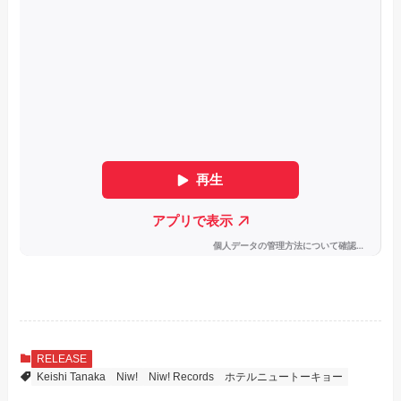
RELEASE
Keishi Tanaka
Niw!
Niw! Records
ホテルニュートーキョー