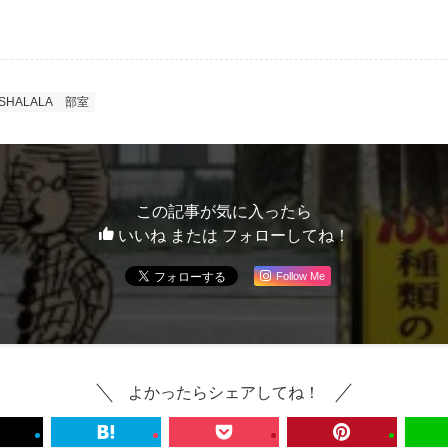
SHALALA
部室
この記事が気に入ったら
いいね または フォローしてね！
Follow Me
よかったらシェアしてね！