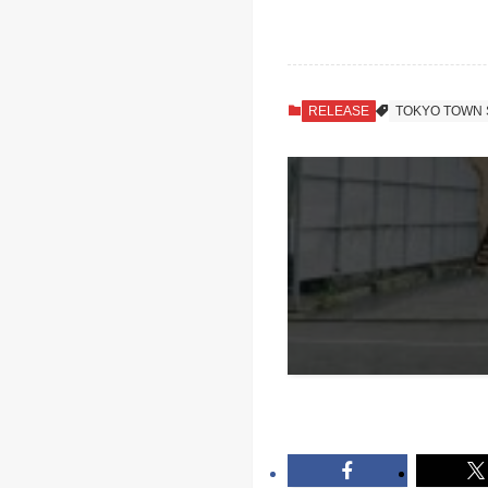
RELEASE
TOKYO TOWN 