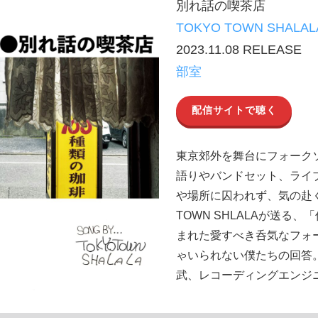
別れ話の喫茶店
TOKYO TOWN SHALAL
2023.11.08 RELEASE
部室
配信サイトで聴く
東京郊外を舞台にフォーク
語りやバンドセット、ライ
や場所に囚われず、気の赴く
TOWN SHLALAが送る
まれた愛すべき呑気なフォ
ゃいられない僕たちの回答
武、レコーディングエンジ