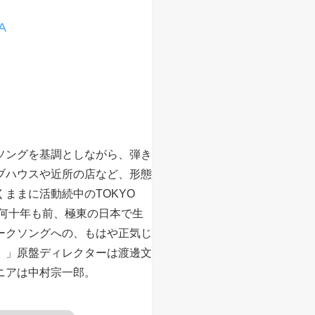
A
ソングを基調としながら、弾き
ブハウスや近所の店など、形態
ままに活動続中のTOKYO
、「何十年も前、極東の日本で生
ークソングへの、もはや正気じ
。」原盤ディレクターは渡邊文
ニアは中村宗一郎。