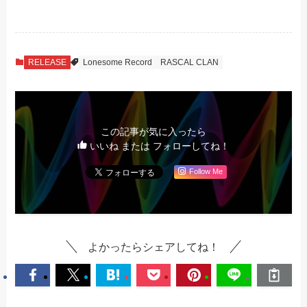
RELEASE
Lonesome Record
RASCAL CLAN
この記事が気に入ったら
いいね または フォローしてね！
Follow Me
よかったらシェアしてね！