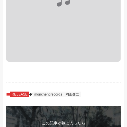
RELEASE
monchént records
岡山健二
この記事が気に入ったら