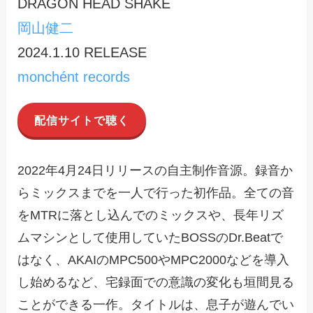
DRAGON HEAD SHAKE
岡山健二
2024.1.10 RELEASE
monchént records
配信サイトで聴く
2022年4月24日リリースの自主制作音源。録音か
らミックスまでを一人で行った初作品。全ての音
をMTRに落とし込んでのミックスや、長年リズ
ムマシンとして使用していたBOSSのDr.Beatで
はなく、AKAIのMPC500やMPC2000などを導入
し始めるなど、宅録面での意識の変化も垣間見る
ことができる一作。タイトルは、息子が遊んでい