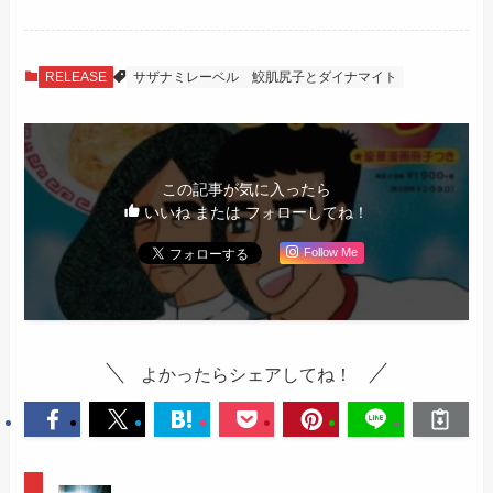
RELEASE
サザナミレーベル
鮫肌尻子とダイナマイト
この記事が気に入ったら
いいね または フォローしてね！
Follow Me
よかったらシェアしてね！