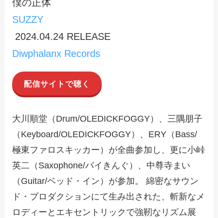
僕の正体
SUZZY
2024.04.24 RELEASE
Diwphalanx Records
配信サイトで聴く
大川順堂（Drum/OLEDICKFOGGY）、三隅朋子
（Keyboard/OLEDICKFOGGY）、ERY（Bass/
極東ファロスキッカー）が全曲参加し、更に小峠
英二（Saxophone/バイきんぐ）、中尊寺まい
（Guitar/ベッド・イン）が参加。 綿密なサウン
ド・プロダクションにて生み出された、斬新なメ
ロディーとエキセントリックで強靭なリズム展