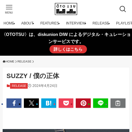
MENU
HOME
ABOUT
FEATURES
INTERVIEW
RELEASE
PLAYLIS
〈OTOTSU〉は、diskunion DIW によるデジタル・キュレーショ
ンサービスです。
詳しくはこちら
HOME
RELEASE
SUZZY / 僕の正体
2024年4月24日
RELEASE