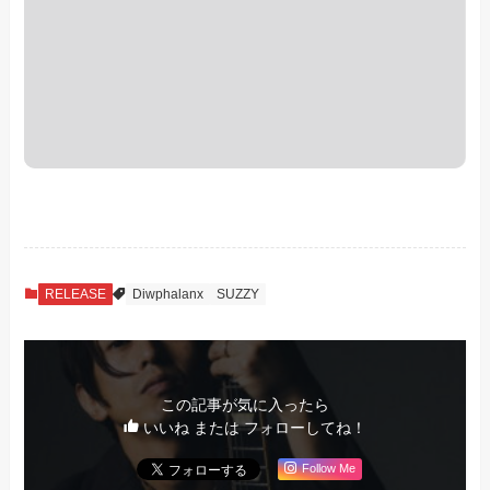
RELEASE
Diwphalanx
SUZZY
この記事が気に入ったら
いいね または フォローしてね！
Follow Me