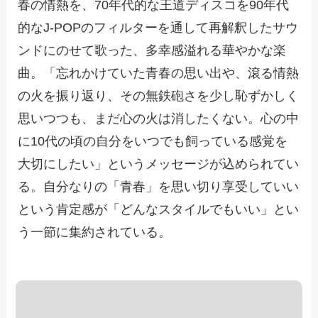
春の情熱を、70年代的な王道ディスコを90年代
的なJ-POPのフィルターを通して再解釈したサウ
ンドにのせて歌った、多幸感溢れる華やかな楽
曲。「忘れかけていた青春の思い出や、滾る情熱
の火を振り返り、その無鉄砲さを少し恥ずかしく
思いつつも、まだ心の火は消したくない。心の中
に10代の頃の自分をいつでも飼っている感覚を
大切にしたい」というメッセージが込められてい
る。自分なりの「青春」を思い切り享受していい
という肯定感が「どんなスタイルでもいい」とい
う一節に集約されている。