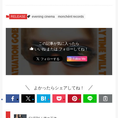
RELEASE
evening cinema
monchént records
この記事が気に入ったら
いいね または フォローしてね！
Follow Me
よかったらシェアしてね！