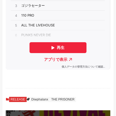
RELEASE
Diwphalanx
THE PRISONER