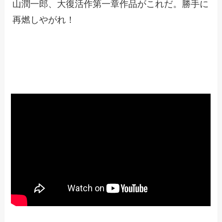
山潤一郎、大復活作第一章作品がこれだ。勝手に
再燃しやがれ！