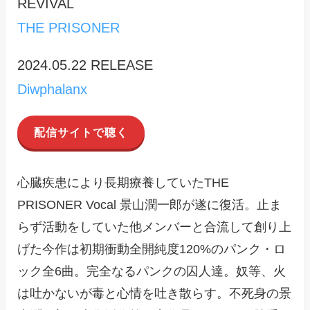
REVIVAL
THE PRISONER
2024.05.22 RELEASE
Diwphalanx
配信サイトで聴く
心臓疾患により長期療養していたTHE
PRISONER Vocal 景山潤一郎が遂に復活。止ま
らず活動をしていた他メンバーと合流して創り上
げた今作は初期衝動全開純度120%のパンク・ロ
ック全6曲。完全なるパンクの囚人達。奴等、火
は吐かないが毒と心情を吐き散らす。不死身の景