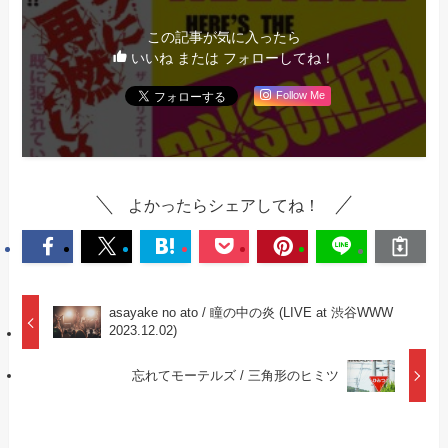
この記事が気に入ったら
いいね または フォローしてね！
Follow Me
よかったらシェアしてね！
asayake no ato / 瞳の中の炎 (LIVE at 渋谷WWW
2023.12.02)
忘れてモーテルズ / 三角形のヒミツ