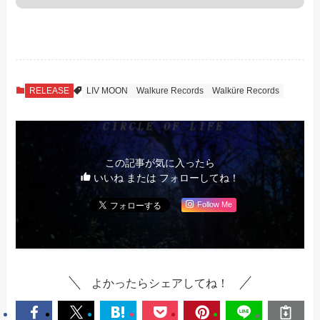
RELEASE
LIV MOON
Walkure Records
Walküre Records
この記事が気に入ったら
いいね または フォローしてね！
Follow Me
よかったらシェアしてね！