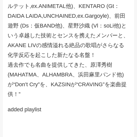
ルテット,ex.ANIMETAL他)、KENTARO (Gt：
DAIDA LAIDA,UNCHAINED,ex.Gargoyle)、前田
遊野 (Ds：仮BAND他)、星野沙織 (Vl：soLi他)と
いう卓越した技術とセンスを携えたメンバーと、
AKANE LIVの感情溢れる絶品の歌唱がさらなる
化学反応を起こした新たなる名盤！
過去作でも名曲を提供してきた、原澤秀樹
(MAHATMA、ALHAMBRA、浜田麻里バンド他)
が“Don’t Cry”を、KAZSINが“CRAVING”を楽曲提
供！”
added playlist