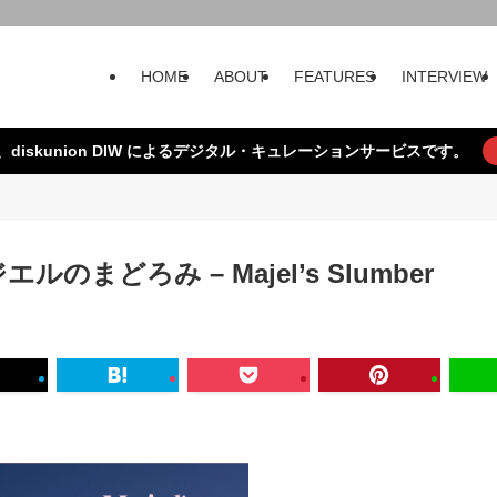
HOME
ABOUT
FEATURES
INTERVIEW
、diskunion DIW によるデジタル・キュレーションサービスです。
ルのまどろみ – Majel’s Slumber