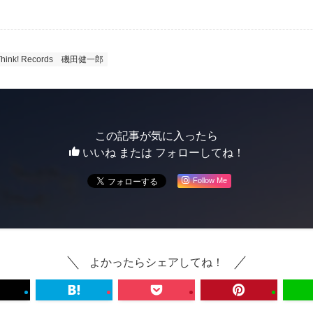
hink! Records
磯田健一郎
この記事が気に入ったら
いいね または フォローしてね！
Follow Me
よかったらシェアしてね！