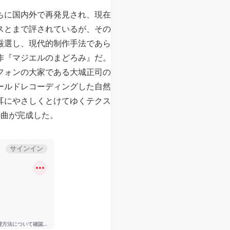
ちに国内外で再発見され、現在
スとまで評されているが、その
厳選し、現代的制作手法であら
作『マジエルのまどろみ』だ。
フォンの大家である大城正司の
ールドレコーディングした自然
耳にやさしくとけてゆくテクス
4曲が完成した。