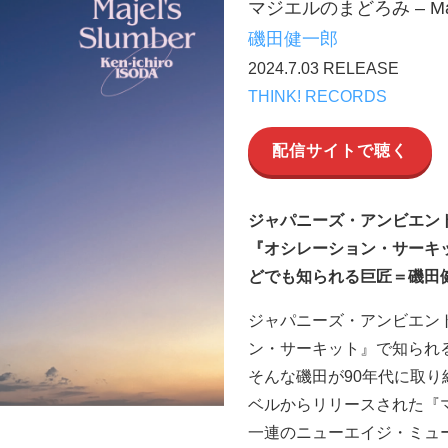
マジエルのまどろみ – Majel
磯田健一郎
2024.7.03 RELEASE
THINK! RECORDS
配信サイトで聴く
ジャパニーズ・アンビエン
『オシレーション・サーキ
どでも知られる巨匠＝磯田
ジャパニーズ・アンビエン
ン・サーキット』で知られ
そんな磯田が90年代に取り組ん
ベルからリリースされた『
一連のニューエイジ・ミュ