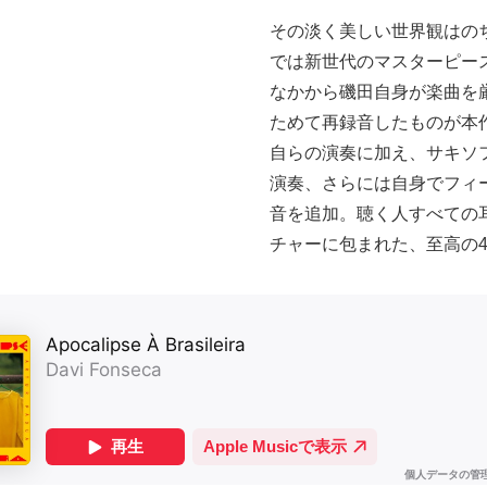
その淡く美しい世界観はの
では新世代のマスターピー
なかから磯田自身が楽曲を
ためて再録音したものが本
自らの演奏に加え、サキソ
演奏、さらには自身でフィ
音を追加。聴く人すべての
チャーに包まれた、至高の