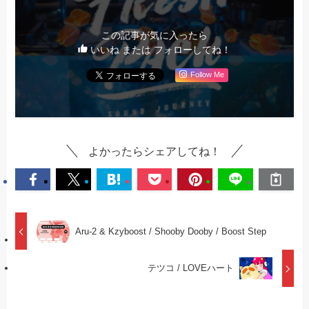
この記事が気に入ったら
いいね または フォローしてね！
Follow Me
よかったらシェアしてね！
Aru-2 & Kzyboost / Shooby Dooby / Boost Step
テツコ / LOVEハート