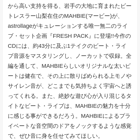
から高い支持を得る、岩手の大地に育まれたビー
トレスラー山梨在住のMAHBIE(マービー)が、
astrollageがキュレーションする唯一無二のライ
ブ・セット企画『FRESH PACK』に登場!!今作の
CDには、約43分に及ぶ1テイクのビート・ライ
ブ音源をマスタリングし、ノーカットで収録。全
編を通して、MAHBIEらしいオリジナルな太いビ
ートは健在で、その上に散りばめられる上モノや
サイレン音が、どこまでも気持ちよく宇宙へと誘
ってくれる。また、絶妙な遊び心が入り混じるタ
イトなビート・ライブは、MAHBIEの魅力を十分
に感じる事ができるだろう。MAHBIEによるプラ
イベートな音空間のドアをノックするような感覚
で、ぜひ音に身を任せてみてほしい。