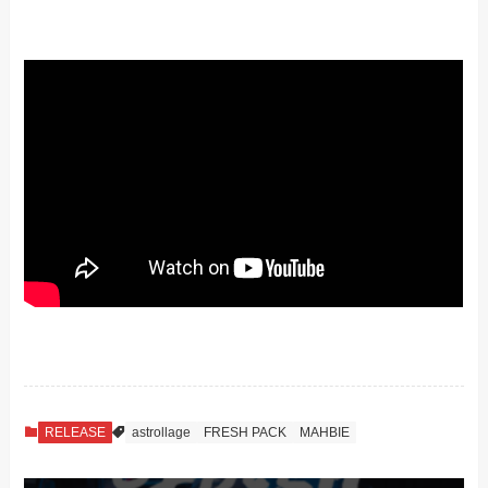
RELEASE
astrollage
FRESH PACK
MAHBIE