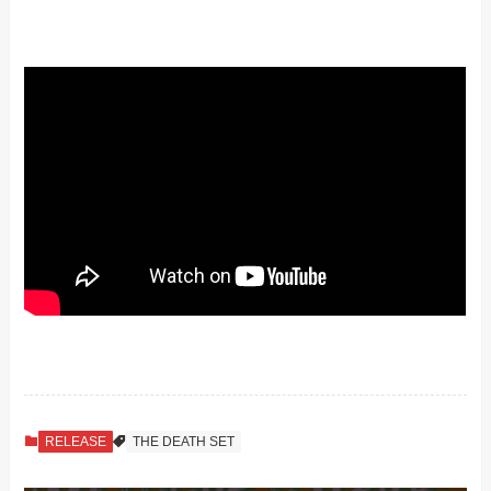
RELEASE
THE DEATH SET