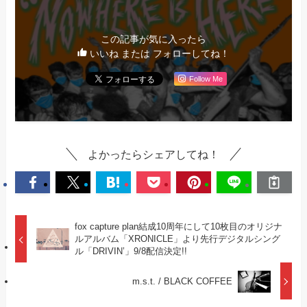
この記事が気に入ったら
いいね または フォローしてね！
Follow Me
よかったらシェアしてね！
fox capture plan結成10周年にして10枚目のオリジナ
ルアルバム「XRONICLE」より先行デジタルシング
ル「DRIVIN’」9/8配信決定!!
m.s.t. / BLACK COFFEE