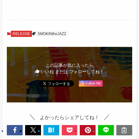
RELEASE
SMOKINtheJAZZ
この記事が気に入ったら
いいね または フォローしてね！
Follow Me
よかったらシェアしてね！