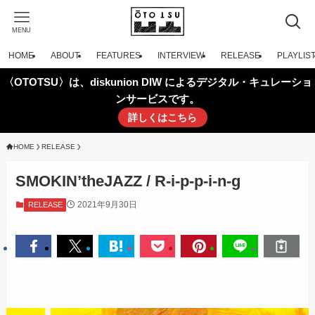
MENU
HOME
ABOUT
FEATURES
INTERVIEW
RELEASE
PLAYLIS
〈OTOTSU〉は、diskunion DIW によるデジタル・キュレーショ
ンサービスです。
詳しくはこちら
HOME
RELEASE
SMOKIN’theJAZZ / R-i-p-p-i-n-g
2021年9月30日
RELEASE