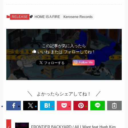
RELEASE
HOME IS A FIRE
Kerosene Records
この記事が気に入ったら
いいね または フォローしてね！
Follow Me
よかったらシェアしてね！
FRONTIER BACKYARD / All I Want feat.Hugh Kim