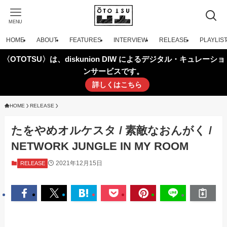
MENU
HOME
ABOUT
FEATURES
INTERVIEW
RELEASE
PLAYLIS
〈OTOTSU〉は、diskunion DIW によるデジタル・キュレーショ
ンサービスです。
詳しくはこちら
HOME
RELEASE
たをやめオルケスタ / 素敵なおんがく /
NETWORK JUNGLE IN MY ROOM
2021年12月15日
RELEASE