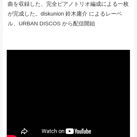
曲を収録した、完全ピアノトリオ編成による一枚
が完成した。diskunion 鈴木庸介 によるレーベ
ル、URBAN DISCOS から配信開始