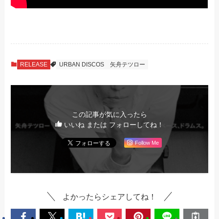
RELEASE
URBAN DISCOS
矢舟テツロー
この記事が気に入ったら
いいね または フォローしてね！
Follow Me
よかったらシェアしてね！