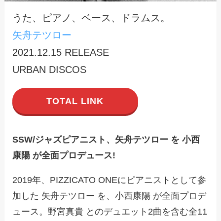
うた、ピアノ、ベース、ドラムス。
矢舟
テツロー
2021.12.15 RELEASE
URBAN DISCOS
TOTAL LINK
SSW/ジャズピアニスト、矢舟テツロー を 小西
康陽 が全面プロデュース!
2019年、PIZZICATO ONEにピアニストとして参
加した 矢舟テツロー を、小西康陽 が全面プロデ
ュース。野宮真貴 とのデュエット2曲を含む全11