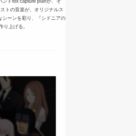
ox capture planが、そ
ィストの音楽が、オリジナルス
なシーンを彩り、『シドニアの
作り上げる。