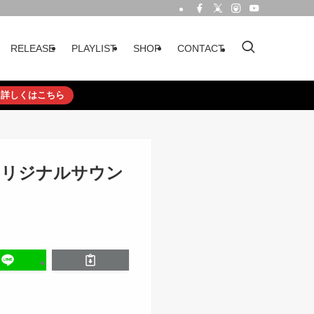
RELEASE
PLAYLIST
SHOP
CONTACT
詳しくはこちら
ノ絆 オリジナルサウン