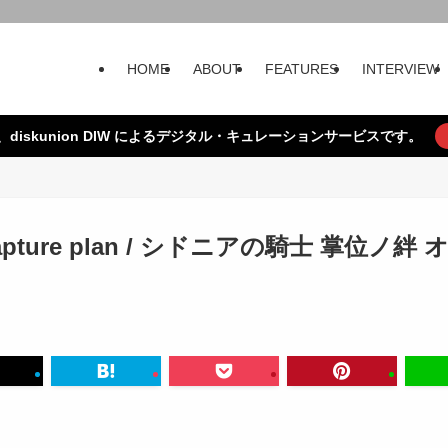
HOME
ABOUT
FEATURES
INTERVIEW
、diskunion DIW によるデジタル・キュレーションサービスです。
 capture plan / シドニアの騎士 掌位